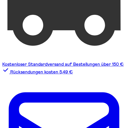
Kostenloser Standardversand auf Bestellungen über 150 €
Rücksendungen kosten 5,49 €