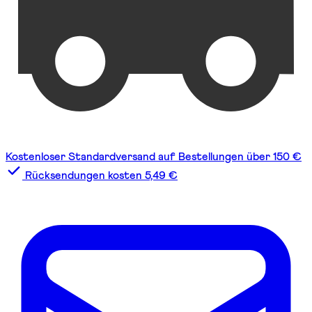
Kostenloser Standardversand auf Bestellungen über 150 €
Rücksendungen kosten 5,49 €