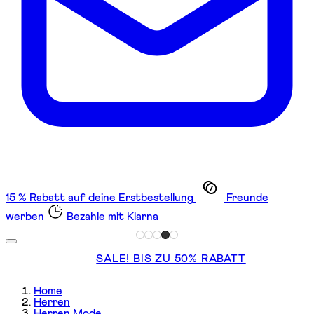
15 % Rabatt auf deine Erstbestellung
Freunde
werben
Bezahle mit Klarna
SALE! BIS ZU 50% RABATT
Home
Herren
Herren Mode