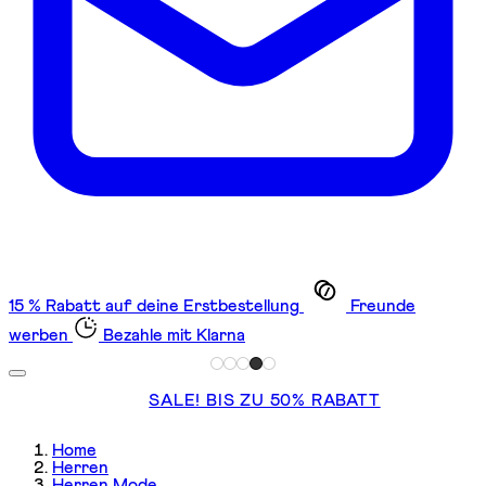
15 % Rabatt auf deine Erstbestellung
Freunde
werben
Bezahle mit Klarna
SALE! BIS ZU 50% RABATT
Home
Herren
Herren Mode