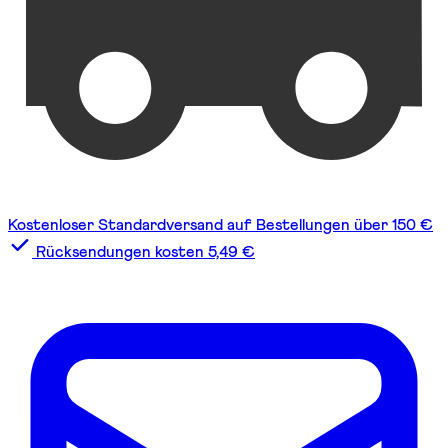
Kostenloser Standardversand auf Bestellungen über 150 €
Rücksendungen kosten 5,49 €