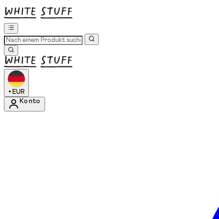
•
EUR
Konto