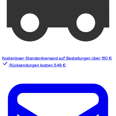
Kostenloser Standardversand auf Bestellungen über 150 €
Rücksendungen kosten 5,49 €