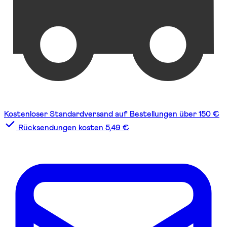
Kostenloser Standardversand auf Bestellungen über 150 €
Rücksendungen kosten 5,49 €