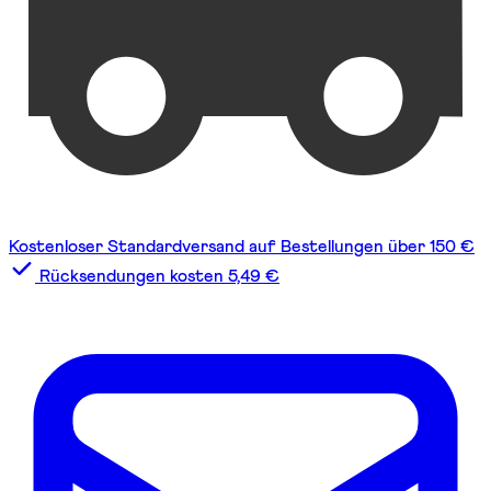
Kostenloser Standardversand auf Bestellungen über 150 €
Rücksendungen kosten 5,49 €