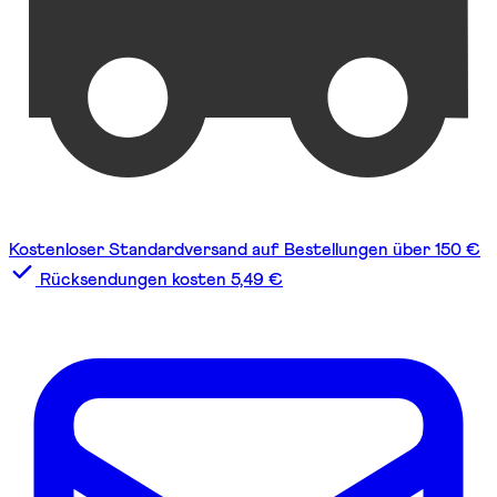
Kostenloser Standardversand auf Bestellungen über 150 €
Rücksendungen kosten 5,49 €