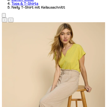
Tops & T-Shirts
Nelly T-Shirt mit Keilausschnitt