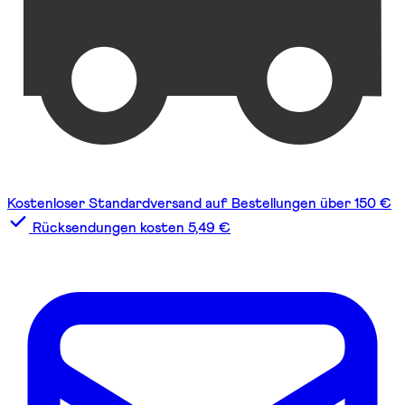
Kostenloser Standardversand auf Bestellungen über 150 €
Rücksendungen kosten 5,49 €