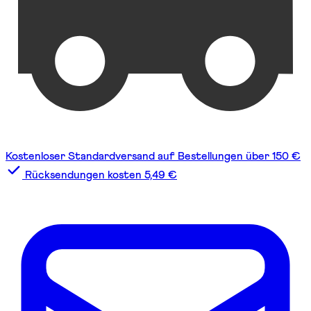
Kostenloser Standardversand auf Bestellungen über 150 €
Rücksendungen kosten 5,49 €