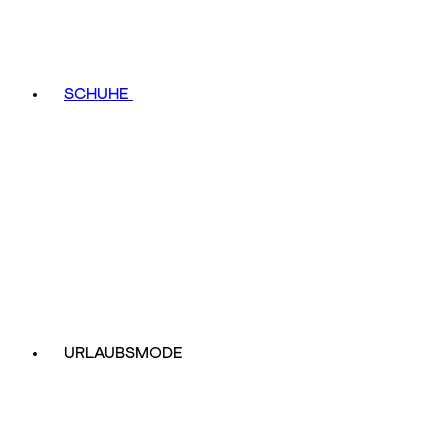
SCHUHE
URLAUBSMODE