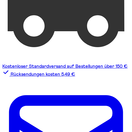
Kostenloser Standardversand auf Bestellungen über 150 €
Rücksendungen kosten 5,49 €