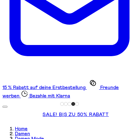
15 % Rabatt auf deine Erstbestellung
Freunde
werben
Bezahle mit Klarna
SALE! BIS ZU 50% RABATT
Home
Damen
Damen Mode