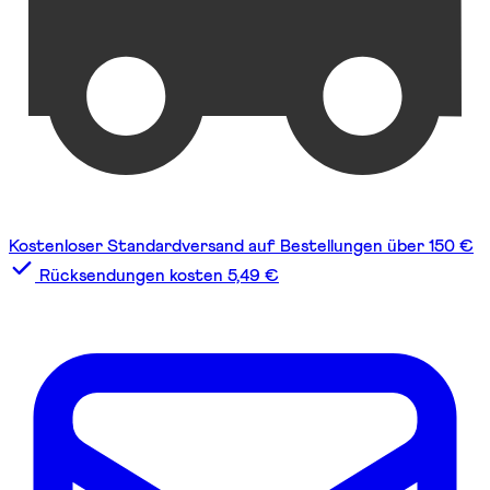
Kostenloser Standardversand auf Bestellungen über 150 €
Rücksendungen kosten 5,49 €