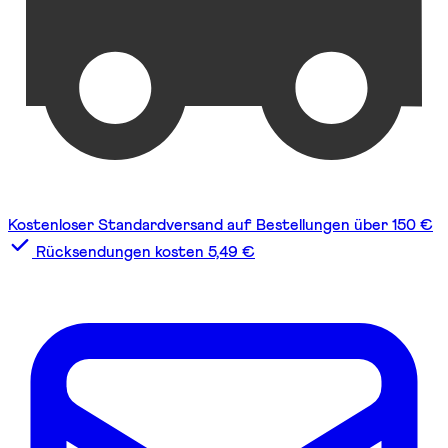
Kostenloser Standardversand auf Bestellungen über 150 €
Rücksendungen kosten 5,49 €