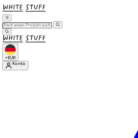
•
EUR
Konto