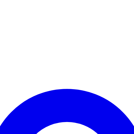
Kontomenü aufrufen