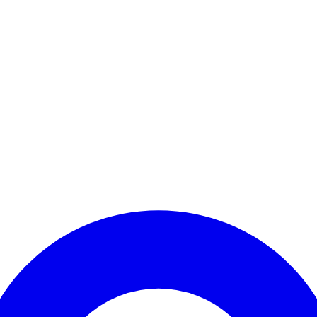
Kontomenü aufrufen