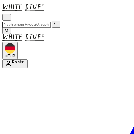
•
EUR
Konto