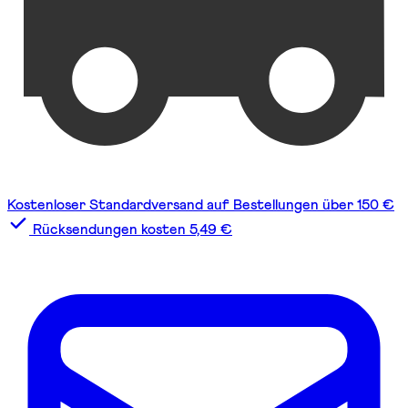
Kostenloser Standardversand auf Bestellungen über 150 €
Rücksendungen kosten 5,49 €