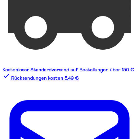
Kostenloser Standardversand auf Bestellungen über 150 €
Rücksendungen kosten 5,49 €