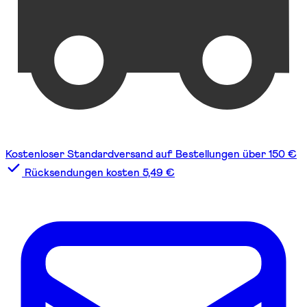
Kostenloser Standardversand auf Bestellungen über 150 €
Rücksendungen kosten 5,49 €