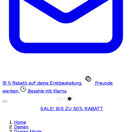
15 % Rabatt auf deine Erstbestellung
Freunde
werben
Bezahle mit Klarna
SALE! BIS ZU 50% RABATT
Home
Damen
Damen Mode