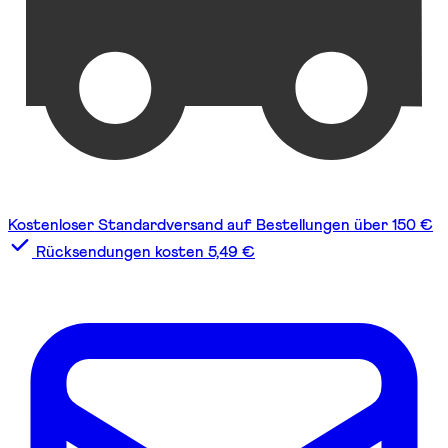
Kostenloser Standardversand auf Bestellungen über 150 €
Rücksendungen kosten 5,49 €