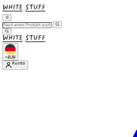
•
EUR
Konto