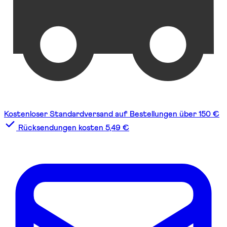
Kostenloser Standardversand auf Bestellungen über 150 €
Rücksendungen kosten 5,49 €