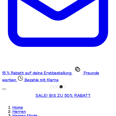
15 % Rabatt auf deine Erstbestellung
Freunde
werben
Bezahle mit Klarna
SALE! BIS ZU 50% RABATT
Home
Herren
Herren Mode