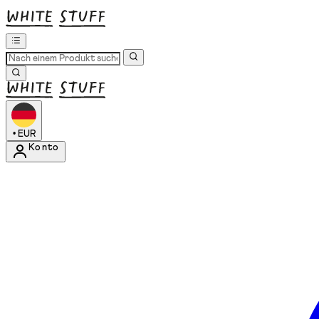
•
EUR
Konto