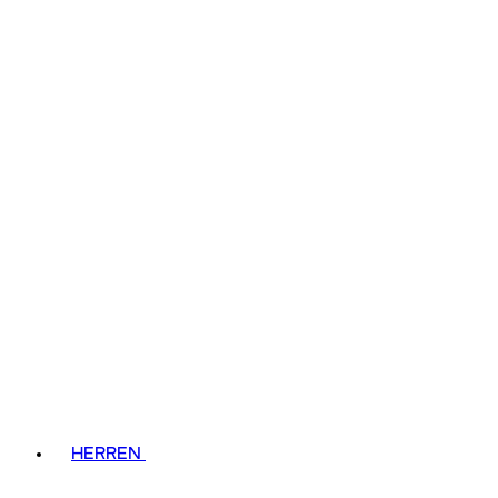
HERREN