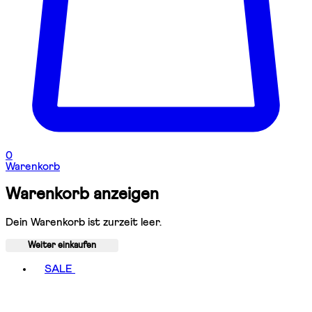
0
Warenkorb
Warenkorb anzeigen
Dein Warenkorb ist zurzeit leer.
Weiter einkaufen
Toggle basket menu
SALE