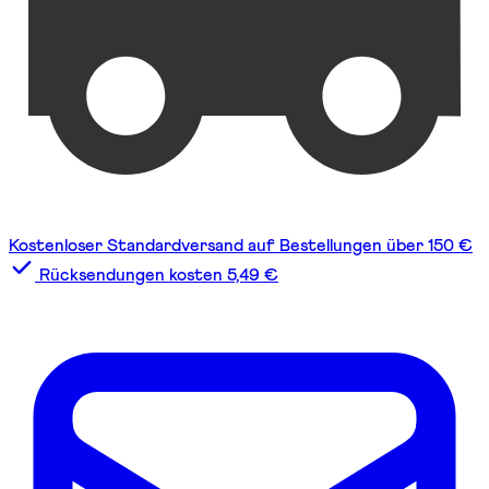
Kostenloser Standardversand auf Bestellungen über 150 €
Rücksendungen kosten 5,49 €