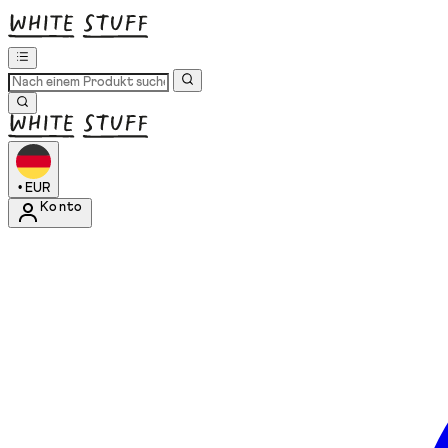
•
EUR
Konto