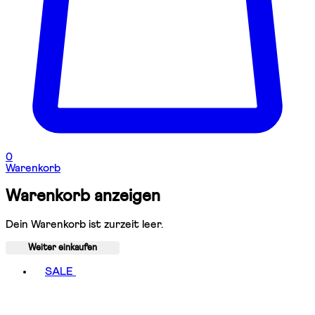
0
Warenkorb
Warenkorb anzeigen
Dein Warenkorb ist zurzeit leer.
Weiter einkaufen
Toggle basket menu
SALE