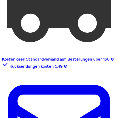
Kostenloser Standardversand auf Bestellungen über 150 €
Rücksendungen kosten 5,49 €