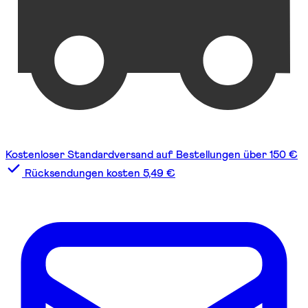
Kostenloser Standardversand auf Bestellungen über 150 €
Rücksendungen kosten 5,49 €