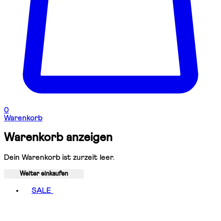
0
Warenkorb
Warenkorb anzeigen
Dein Warenkorb ist zurzeit leer.
Weiter einkaufen
Toggle basket menu
SALE