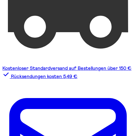
Kostenloser Standardversand auf Bestellungen über 150 €
Rücksendungen kosten 5,49 €