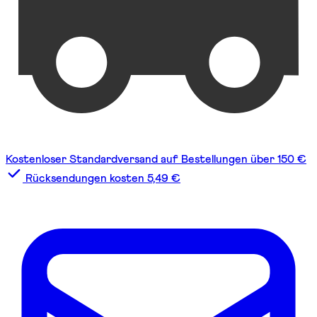
Kostenloser Standardversand auf Bestellungen über 150 €
Rücksendungen kosten 5,49 €