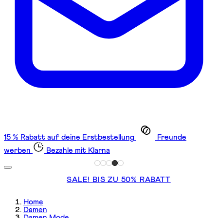
15 % Rabatt auf deine Erstbestellung
Freunde
werben
Bezahle mit Klarna
SALE! BIS ZU 50% RABATT
Home
Damen
Damen Mode