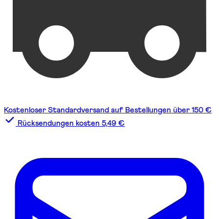
Kostenloser Standardversand auf Bestellungen über 150 €
Rücksendungen kosten 5,49 €