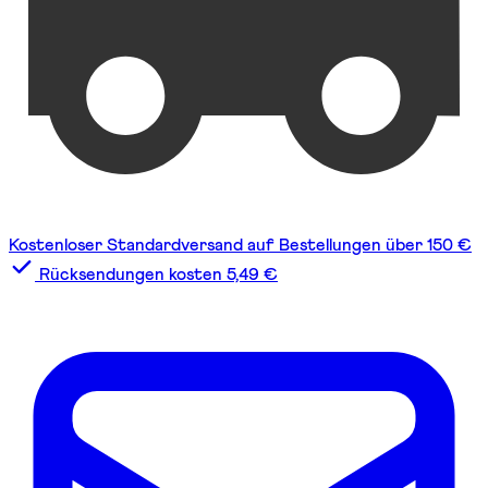
Kostenloser Standardversand auf Bestellungen über 150 €
Rücksendungen kosten 5,49 €