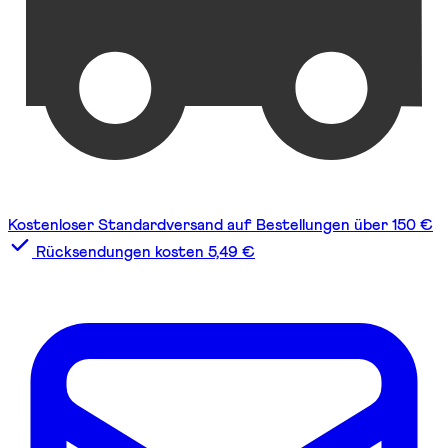
Kostenloser Standardversand auf Bestellungen über 150 €
Rücksendungen kosten 5,49 €