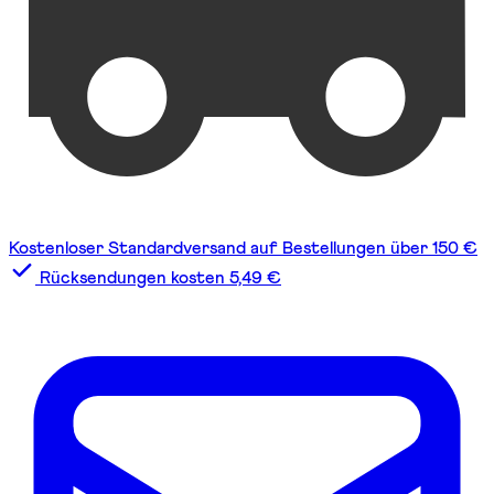
Kostenloser Standardversand auf Bestellungen über 150 €
Rücksendungen kosten 5,49 €