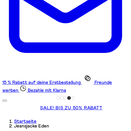
15 % Rabatt auf deine Erstbestellung
Freunde
werben
Bezahle mit Klarna
SALE! BIS ZU 50% RABATT
Startseite
Jeansjacke Eden