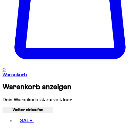
0
Warenkorb
Warenkorb anzeigen
Dein Warenkorb ist zurzeit leer.
Weiter einkaufen
Toggle basket menu
SALE