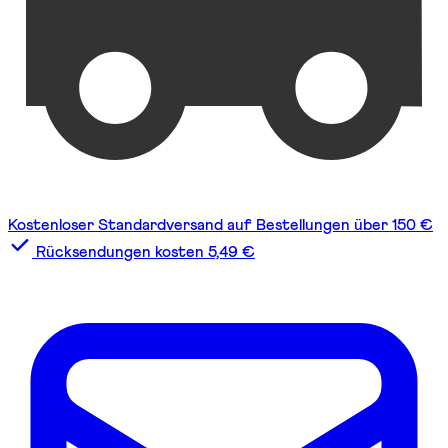
Kostenloser Standardversand auf Bestellungen über 150 €
Rücksendungen kosten 5,49 €