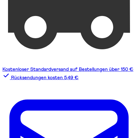
Kostenloser Standardversand auf Bestellungen über 150 €
Rücksendungen kosten 5,49 €