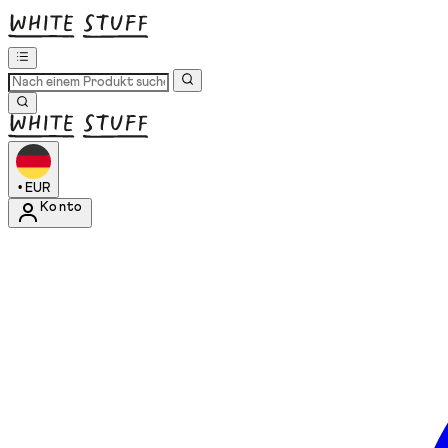
•
EUR
Konto