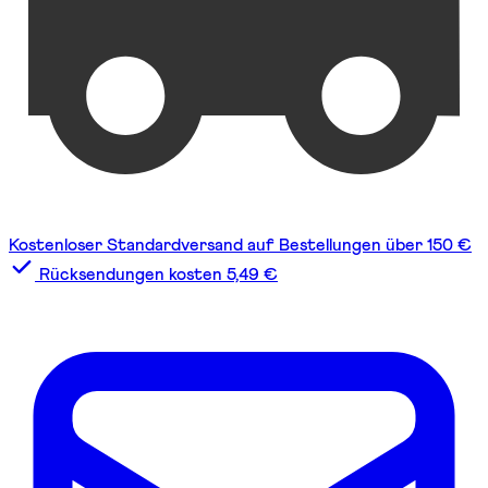
Kostenloser Standardversand auf Bestellungen über 150 €
Rücksendungen kosten 5,49 €