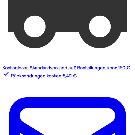
Kostenloser Standardversand auf Bestellungen über 150 €
Rücksendungen kosten 5,49 €