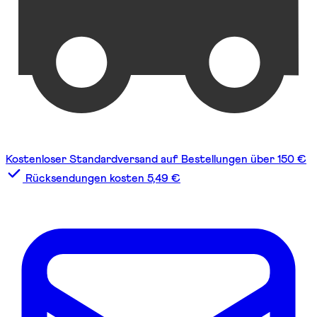
Kostenloser Standardversand auf Bestellungen über 150 €
Rücksendungen kosten 5,49 €