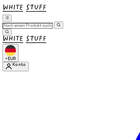
•
EUR
Konto