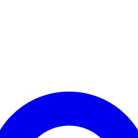
Kontomenü aufrufen