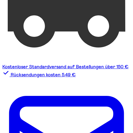
Kostenloser Standardversand auf Bestellungen über 150 €
Rücksendungen kosten 5,49 €