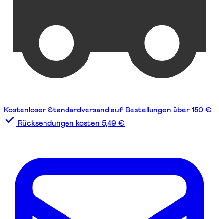
Kostenloser Standardversand auf Bestellungen über 150 €
Rücksendungen kosten 5,49 €