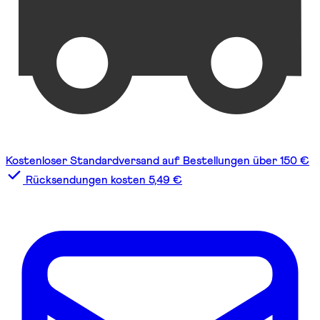
Kostenloser Standardversand auf Bestellungen über 150 €
Rücksendungen kosten 5,49 €