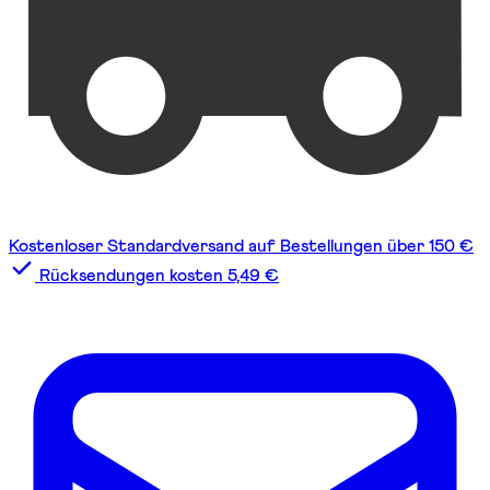
Kostenloser Standardversand auf Bestellungen über 150 €
Rücksendungen kosten 5,49 €