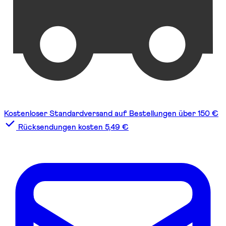
Kostenloser Standardversand auf Bestellungen über 150 €
Rücksendungen kosten 5,49 €