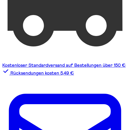
Kostenloser Standardversand auf Bestellungen über 150 €
Rücksendungen kosten 5,49 €