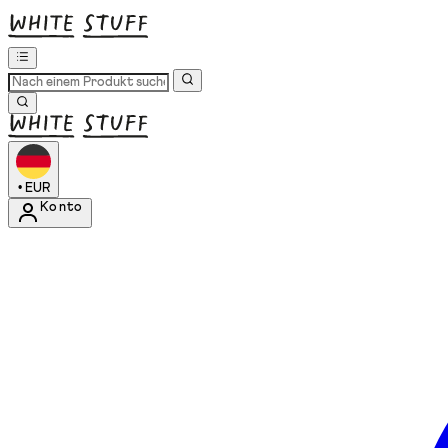
•
EUR
Konto