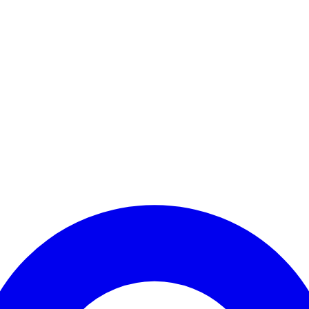
Kontomenü aufrufen