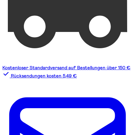
Kostenloser Standardversand auf Bestellungen über 150 €
Rücksendungen kosten 5,49 €