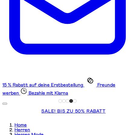
15 % Rabatt auf deine Erstbestellung
Freunde
werben
Bezahle mit Klarna
SALE! BIS ZU 50% RABATT
Home
Herren
Herren Mode