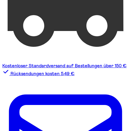
Kostenloser Standardversand auf Bestellungen über 150 €
Rücksendungen kosten 5,49 €