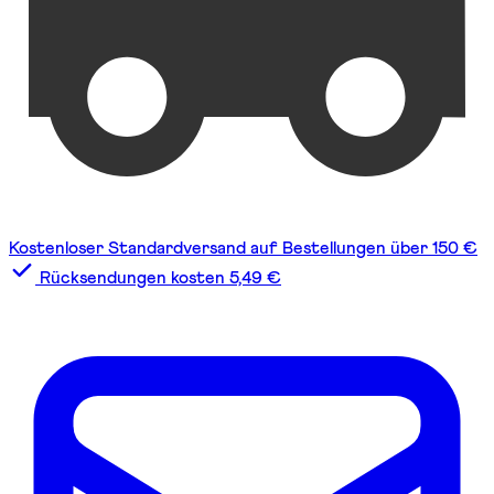
Kostenloser Standardversand auf Bestellungen über 150 €
Rücksendungen kosten 5,49 €