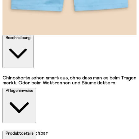
Beschreibung
Chinoshorts sehen smart aus, ohne dass man es beim Tragen
merkt. Oder beim Wettrennen und Bäumeklettern.
Pflegehinweise
Maschinenwaschbar
Produktdetails