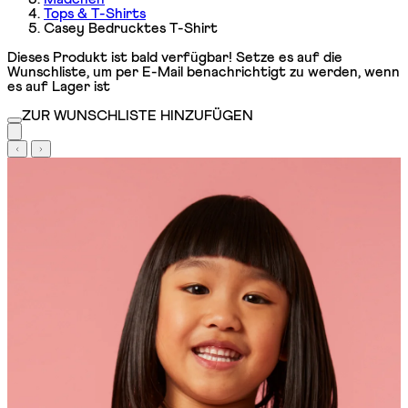
Tops & T-Shirts
Casey Bedrucktes T-Shirt
Dieses Produkt ist bald verfügbar! Setze es auf die
Wunschliste, um per E-Mail benachrichtigt zu werden, wenn
es auf Lager ist
ZUR WUNSCHLISTE HINZUFÜGEN