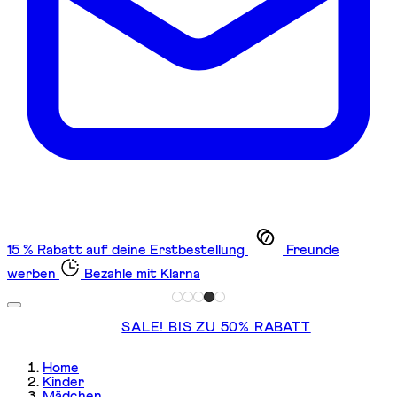
15 % Rabatt auf deine Erstbestellung
Freunde
werben
Bezahle mit Klarna
SALE! BIS ZU 50% RABATT
Home
Kinder
Mädchen