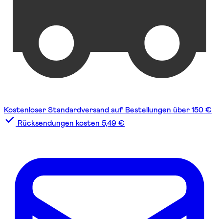
Kostenloser Standardversand auf Bestellungen über 150 €
Rücksendungen kosten 5,49 €